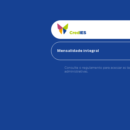
Mensalidade integral
Consulte o regulamento para acessar as ta
administrativas.