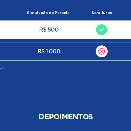
Simulação de Parcela
Sem Juros
R$ 500
R$ 1.000
xas
DEPOIMENTOS