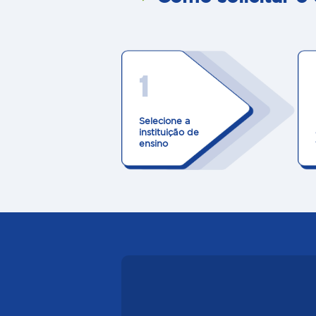
1
Selecione a
instituição de
ensino