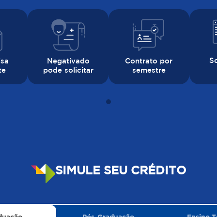
So
isa
Negativado
Contrato por
te
pode solicitar
semestre
SIMULE SEU CRÉDITO