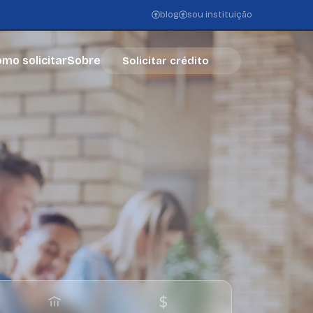
blog
sou instituição
mo solicitar
Sobre
Solicitar crédito