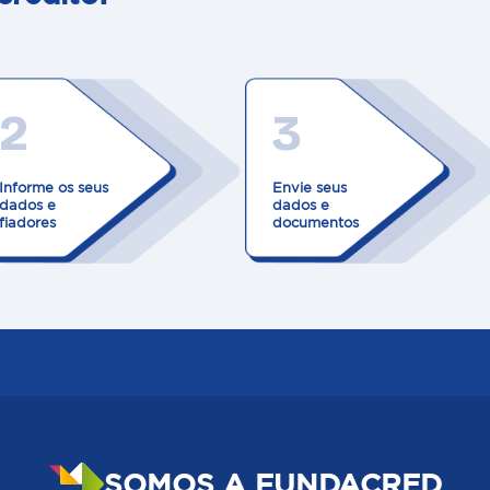
2
3
Informe os seus
Envie seus
dados e
dados e
fiadores
documentos
SOMOS A FUNDACRED