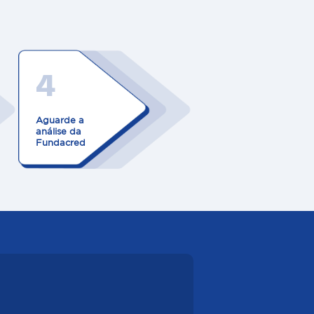
4
Aguarde a
análise da
Fundacred